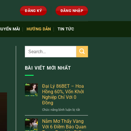
ĐĂNG KÝ
ĐĂNG NHẬP
UYẾN MÃI
HƯỚNG DẪN
TIN TỨC
BÀI VIẾT MỚI NHẤT
Đại Lý 86BET – Hoa
Hồng 60%, Vốn Khởi
Nghiệp Chỉ Với 0
Đồng
Chức năng bình luận bị tắt
ở
Đại
Lý
Nằm Mơ Thấy Vàng
86BET
Với 6 Điềm Báo Quan
–