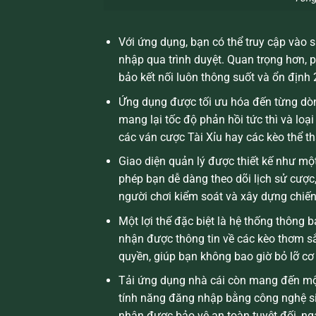
Với ứng dụng, bạn có thể truy cập vào
nhập qua trình duyệt. Quan trọng hơn,
bảo kết nối luôn thông suốt và ổn định 
Ứng dụng được tối ưu hóa đến từng dòn
mang lại tốc độ phản hồi tức thì và loại
các ván cược Tài Xỉu hay các kèo thể tha
Giao diện quản lý được thiết kế như mộ
phép bạn dễ dàng theo dõi lịch sử cược
người chơi kiểm soát và xây dựng chiến
Một lợi thế đặc biệt là hệ thống thông b
nhận được thông tin về các kèo thơm sắ
quyền, giúp bạn không bao giờ bỏ lỡ cơ
Tải ứng dụng nhà cái còn mang đến một 
tính năng đăng nhập bằng công nghệ si
nhân được bảo vệ an toàn tuyệt đối, ngay