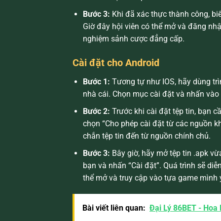
Bước 3:
Khi đã xác thực thành công, bi
Giờ đây hội viên có thể mở và đăng nhập
nghiệm sảnh cược đẳng cấp.
Cài đặt cho Android
Bước 1:
Tương tự như IOS, hãy dùng trì
nhà cái. Chọn mục cài đặt và nhấn vào li
Bước 2:
Trước khi cài đặt tệp tin, bạn 
chọn “Cho phép cài đặt từ các nguồn kh
chắn tệp tin đến từ nguồn chính chủ.
Bước 3:
Bây giờ, hãy mở tệp tin .apk vừ
bạn và nhấn “Cài đặt”. Quá trình sẽ diễn
thể mở và truy cập vào tựa game mình 
Bài viết liên quan:
Đại Lý 86BET - Hoa 