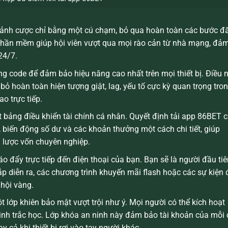
 sảnh cược chỉ bằng một cú chạm, bỏ qua hoàn toàn các bước đ
 phần mềm giúp hội viên vượt qua mọi rào cản từ nhà mạng, đả
24/7.
g code để đảm bảo hiệu năng cao nhất trên mọi thiết bị. Điều 
 bỏ hoàn toàn hiện tượng giật, lag, yếu tố cực kỳ quan trọng tro
o trực tiếp.
t bảng điều khiển tài chính cá nhân. Quyết định tải app 86BET 
, biến động số dư và các khoản thưởng một cách chi tiết, giúp
 lược vốn chuyên nghiệp.
áo đẩy trực tiếp đến điện thoại của bạn. Bạn sẽ là người đầu tiê
p diễn ra, các chương trình khuyến mãi flash hoặc các sự kiện 
 hội vàng.
lớp khiên bảo mật vượt trội như ý. Mọi người có thể kích hoạt
nh trắc học. Lớp khóa an ninh này đảm bảo tài khoản của mỗi 
 cả khi thiết bị rơi vào tay người khác.