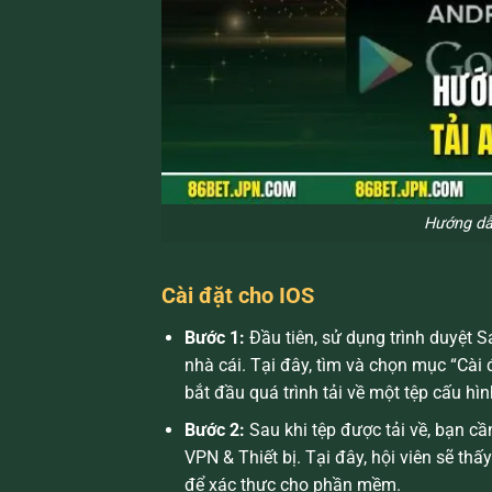
Hướng dẫn
Cài đặt cho IOS
Bước 1:
Đầu tiên, sử dụng trình duyệt S
nhà cái. Tại đây, tìm và chọn mục “Cài
bắt đầu quá trình tải về một tệp cấu hìn
Bước 2:
Sau khi tệp được tải về, bạn cầ
VPN & Thiết bị. Tại đây, hội viên sẽ t
để xác thực cho phần mềm.