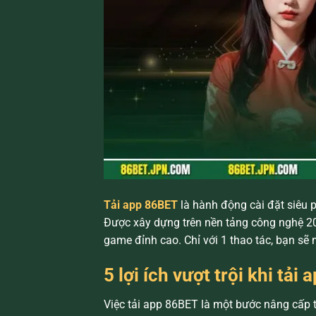
Tải app 86BET
là hành động cài đặt siêu p
Được xây dựng trên nền tảng công nghệ 20
game đỉnh cao. Chỉ với 1 thao tác, bạn sẽ n
5 lợi ích vượt trội khi tải
Việc tải app 86BET là một bước nâng cấp 