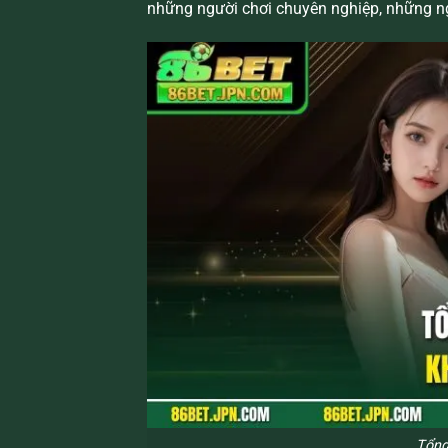
những người chơi chuyên nghiệp, những ng
Tổng