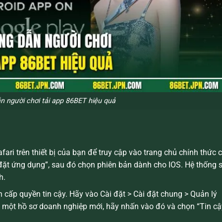
 người chơi tải app 86BET hiệu quả
afari trên thiết bị của bạn để truy cập vào trang chủ chính thức 
 đặt ứng dụng”, sau đó chọn phiên bản dành cho IOS. Hệ thống 
h.
n cấp quyền tin cậy. Hãy vào Cài đặt > Cài đặt chung > Quản lý
hấy một hồ sơ doanh nghiệp mới, hãy nhấn vào đó và chọn “Tin cậ