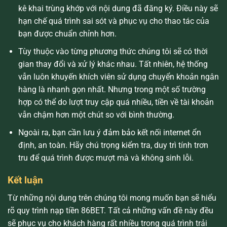
kê khai trùng khớp với nội dung đã đăng ký. Điều này sẽ
hạn chế quá trình sai sót và phục vụ cho thao tác của
bạn được chuẩn chỉnh hơn.
Tùy thuộc vào từng phương thức chúng tôi sẽ có thời
gian thay đổi và xử lý khác nhau. Tất nhiên, hệ thống
vẫn luôn khuyến khích viên sử dụng chuyển khoản ngân
hàng là nhanh gọn nhất. Nhưng trong một số trường
hợp có thể do lượt truy cập quá nhiều, tiền về tài khoản
vẫn chậm hơn một chút so với bình thường.
Ngoài ra, bạn cần lưu ý đảm bảo kết nối internet ổn
định, an toàn. Hãy chú trọng kiểm tra, duy trì tính trơn
tru để quá trình được mượt mà và không sinh lỗi.
Kết luận
Từ những nội dung trên chúng tôi mong muốn bạn sẽ hiểu
rõ quy trình nạp tiền 86BET. Tất cả những vấn đề này đều
sẽ phục vụ cho khách hàng rất nhiều trong quá trình trải