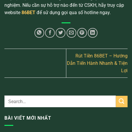
nghiệm. Nếu cần sự hỗ trợ nào đến từ CSKH, hãy truy cập
website
86BET
để sử dụng gọi qua số hotline ngay.
Rút Tiền 86BET – Hướng
Dẫn Tiến Hành Nhanh & Tiện
Lợi
BÀI VIẾT MỚI NHẤT