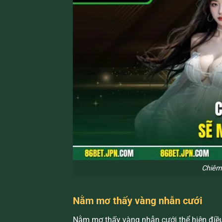
Chiêm
Nằm mơ thấy vàng nhẫn cưới
Nằm mơ thấy vàng nhẫn cưới thể hiện điều 