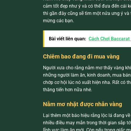
cảm tốt đẹp như ý và có thể đưa đến cái 
thì gần đây cũng sẽ tìm một nửa ưng ý và 
mừng các bạn.
Bài viết liên quan:
Cách Chơi Baccarat 
Chiêm bao đang đi mua vàng
Người xưa cho rằng nằm mơ thấy vàng khi đ
những người làm ăn, kinh doanh, mua bán. 
chớp cơ hội lúc nó xuất hiện nha. Rất có 
thăng tiến hơn nữa nhé.
Nằm mơ nhặt được nhẫn vàng
Lại thêm một báo hiệu rằng lộc lá đang v
nhiều điều may mắn trong thời gian sắp t
lĩnh vực làm ăn mới. Còn nếu trong giấc m