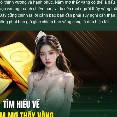
có, thịnh vượng và hạnh phúc. Nằm mơ thấy vàng có thể là dấu
 thuộc vào ngữ cảnh chiêm bao, ví dụ nếu mọi người thấy vàng thậ
ây cũng chính là lời cảnh báo bạn cần phải suy nghĩ cẩn thận
hông phải bao giờ giấc chiêm bao vàng cũng là dấu hiệu tốt.