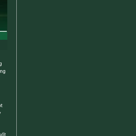
g
úng
ột
y
uốt