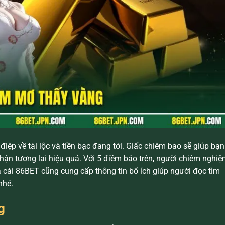
ệp về tài lộc và tiền bạc đang tới. Giấc chiêm bao sẽ giúp bạn
hận tương lai hiệu quả. Với 5 điềm báo trên, người chiêm nghi
hà cái 86BET cũng cung cấp thông tin bổ ích giúp người đọc tìm
nhé.
g