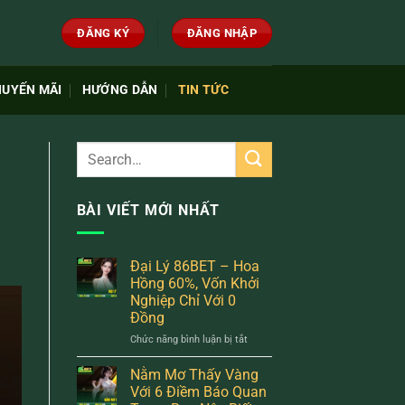
ĐĂNG KÝ
ĐĂNG NHẬP
UYẾN MÃI
HƯỚNG DẪN
TIN TỨC
BÀI VIẾT MỚI NHẤT
Đại Lý 86BET – Hoa
Hồng 60%, Vốn Khởi
Nghiệp Chỉ Với 0
Đồng
Chức năng bình luận bị tắt
ở
Đại
Lý
Nằm Mơ Thấy Vàng
86BET
Với 6 Điềm Báo Quan
–