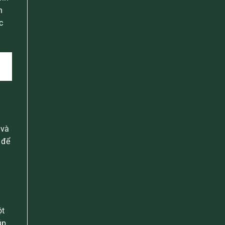
n
c
 và
 để
ột
úp