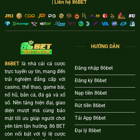
|
Liên hệ 86BET
HƯỚNG DẪN
86BET
là nhà cái cá cược
Đăng nhập 86bet
trực tuyến uy tín, mang đến
trải nghiệm đẳng cấp với
Đăng ký 86bet
casino, thể thao, game bài,
Nạp tiền 86bet
nổ hũ, bắn cá, đá gà và xổ
số. Nền tảng hiện đại, giao
Rút tiền 86bet
diện mượt mà cùng bảo
Tải App 86bet
mật tối ưu giúp người chơi
yên tâm tận hưởng. 86 BET
Đại lý 86bet
còn nổi bật với tỷ lệ cược