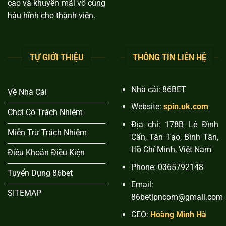
cao và khuyến mãi vô cùng
hậu hĩnh cho thành viên.
TỰ GIỚI THIỆU
THÔNG TIN LIÊN HỆ
Nhà cái: 86BET
Về Nhà Cái
Website:
spin.uk.com
Chơi Có Trách Nhiệm
Địa chỉ: 178B Lê Đình
Miễn Trừ Trách Nhiệm
Cẩn, Tân Tạo, Bình Tân,
Hồ Chí Minh, Việt Nam
Điều Khoản Điều Kiện
Phone: 0365792148
Tuyển Dụng 86bet
Email:
SITEMAP
86betjpncom@gmail.com
CEO:
Hoàng Minh Hà