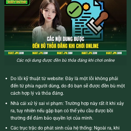
Các nội dung được đền bù thỏa đáng khi chơi online
Do lỗi kỹ thuật từ website: Đây là một lỗi không phải
đến từ phía người dùng, do đó bạn sẽ được đền bù một
cách hợp lý và thỏa đáng.
Nhà cái xử lý sai vi phạm: Trường hợp này rất ít khi xảy
ra, tuy nhiên nếu gặp bạn có thể yêu cầu được bồi
thường để đảm bảo quyền lợi của mình.
Các trục trặc do phát sinh của hệ thống: Ngoài ra, khi