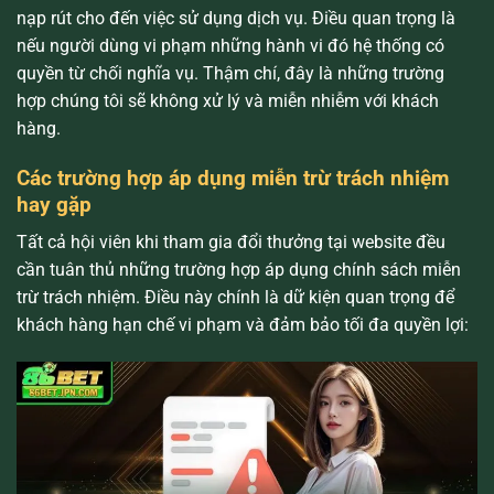
nạp rút cho đến việc sử dụng dịch vụ. Điều quan trọng là
nếu người dùng vi phạm những hành vi đó hệ thống có
quyền từ chối nghĩa vụ. Thậm chí, đây là những trường
hợp chúng tôi sẽ không xử lý và miễn nhiễm với khách
hàng.
Các trường hợp áp dụng miễn trừ trách nhiệm
hay gặp
Tất cả hội viên khi tham gia đổi thưởng tại website đều
cần tuân thủ những trường hợp áp dụng chính sách miễn
trừ trách nhiệm. Điều này chính là dữ kiện quan trọng để
khách hàng hạn chế vi phạm và đảm bảo tối đa quyền lợi: