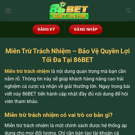
Bỏ
qua
nội
dung
ĐĂNG KÝ
ĐĂNG NHẬP
Miễn Trừ Trách Nhiệm – Bảo Vệ Quyền Lợi
Tối Đa Tại 86BET
Miễn trừ trách nhiệm
là nội dung quan trọng mà bạn cần
nắm rõ. Thông tin này sẽ giúp khách hàng nâng cao trải
nghiệm cá cược và nhận về giải thưởng lớn. Ngay trong bài
viết này 86BET tiến hành cập nhật đầy đủ nội dung để hội
viên tham khảo.
Miễn trừ trách nhiệm có vai trò cơ bản gì?
Miễn trừ trách nhiệm là một chính sách được hệ thống áp
dụng cho mọi đối tượng. Chỉ cần bàn tạo tài khoản cá