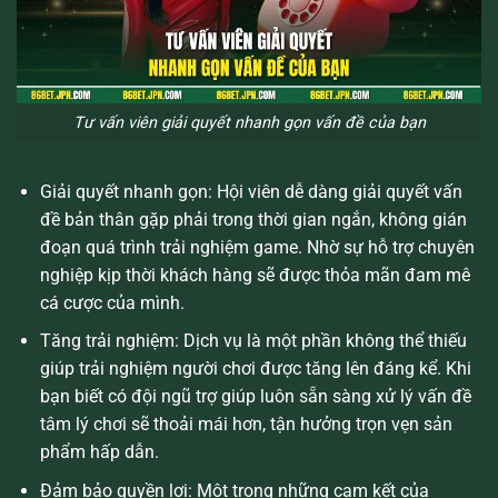
Tư vấn viên giải quyết nhanh gọn vấn đề của bạn
Giải quyết nhanh gọn: Hội viên dễ dàng giải quyết vấn
đề bản thân gặp phải trong thời gian ngắn, không gián
đoạn quá trình trải nghiệm game. Nhờ sự hỗ trợ chuyên
nghiệp kịp thời khách hàng sẽ được thỏa mãn đam mê
cá cược của mình.
Tăng trải nghiệm: Dịch vụ là một phần không thể thiếu
giúp trải nghiệm người chơi được tăng lên đáng kể. Khi
bạn biết có đội ngũ trợ giúp luôn sẵn sàng xử lý vấn đề
tâm lý chơi sẽ thoải mái hơn, tận hưởng trọn vẹn sản
phẩm hấp dẫn.
Đảm bảo quyền lợi: Một trong những cam kết của