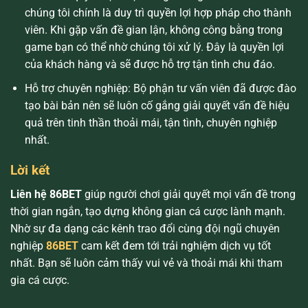
chúng tôi chính là duy trì quyền lợi hợp pháp cho thành
viên. Khi gặp vấn đề gian lận, không công bằng trong
game bạn có thể nhờ chúng tôi xử lý. Đây là quyền lợi
của khách hàng và sẽ được hỗ trợ tận tình chu đáo.
Hỗ trợ chuyên nghiệp: Bộ phận tư vấn viên đã được đào
tạo bài bản nên sẽ luôn cố gắng giải quyết vấn đề hiệu
quả trên tinh thần thoải mái, tận tình, chuyên nghiệp
nhất.
Lời kết
Liên hệ 86BET
giúp người chơi giải quyết mọi vấn đề trong
thời gian ngắn, tạo dựng không gian cá cược lành mạnh.
Nhờ sự đa dạng các kênh trao đổi cùng đội ngũ chuyên
nghiệp
86BET
cam kết đem tới trải nghiệm dịch vụ tốt
nhất. Bạn sẽ luôn cảm thấy vui vẻ và thoải mái khi tham
gia cá cược.