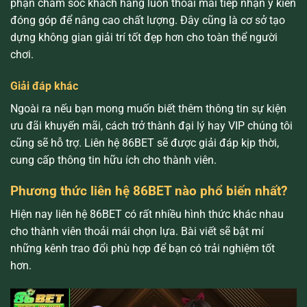
phận chăm sóc khách hàng luôn thoải mái tiếp nhận ý kiến
đóng góp để nâng cao chất lượng. Đây cũng là cơ sở tạo
dựng không gian giải trí tốt đẹp hơn cho toàn thể người
chơi.
Giải đáp khác
Ngoài ra nếu bạn mong muốn biết thêm thông tin sự kiện
ưu đãi khuyến mãi, cách trở thành đại lý hay VIP chúng tôi
cũng sẽ hỗ trợ. Liên hệ 86BET sẽ được giải đáp kịp thời,
cung cấp thông tin hữu ích cho thành viên.
Phương thức liên hệ 86BET nào phổ biến nhất?
Hiện nay liên hệ 86BET có rất nhiều hình thức khác nhau
cho thành viên thoải mái chọn lựa. Bài viết sẽ bật mí
những kênh trao đổi phù hợp để bạn có trải nghiệm tốt
hơn.