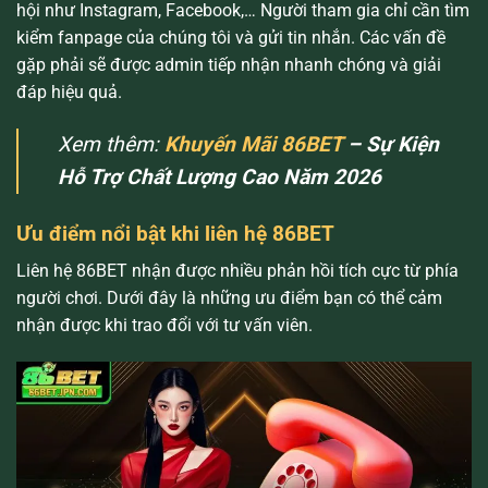
hội như Instagram, Facebook,… Người tham gia chỉ cần tìm
kiểm fanpage của chúng tôi và gửi tin nhắn. Các vấn đề
gặp phải sẽ được admin tiếp nhận nhanh chóng và giải
đáp hiệu quả.
Xem thêm:
Khuyến Mãi 86BET
– Sự Kiện
Hỗ Trợ Chất Lượng Cao Năm 2026
Ưu điểm nổi bật khi liên hệ 86BET
Liên hệ 86BET nhận được nhiều phản hồi tích cực từ phía
người chơi. Dưới đây là những ưu điểm bạn có thể cảm
nhận được khi trao đổi với tư vấn viên.