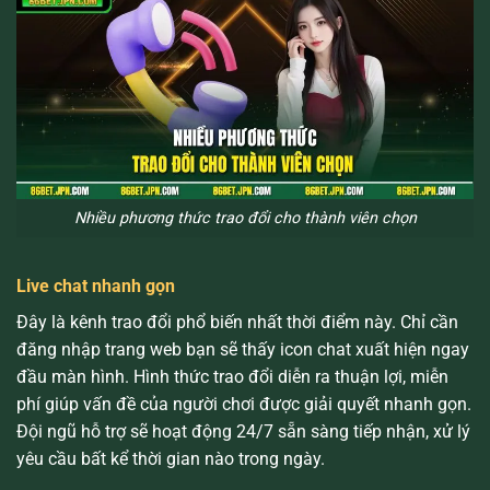
Nhiều phương thức trao đổi cho thành viên chọn
Live chat nhanh gọn
Đây là kênh trao đổi phổ biến nhất thời điểm này. Chỉ cần
đăng nhập trang web bạn sẽ thấy icon chat xuất hiện ngay
đầu màn hình. Hình thức trao đổi diễn ra thuận lợi, miễn
phí giúp vấn đề của người chơi được giải quyết nhanh gọn.
Đội ngũ hỗ trợ sẽ hoạt động 24/7 sẵn sàng tiếp nhận, xử lý
yêu cầu bất kể thời gian nào trong ngày.