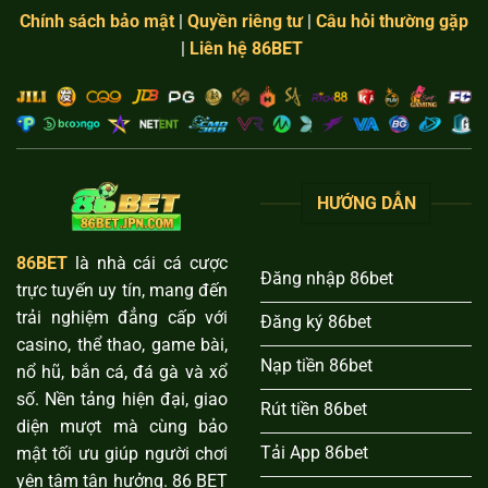
Chính sách bảo mật
|
Quyền riêng tư
|
Câu hỏi thường gặp
|
Liên hệ 86BET
HƯỚNG DẪN
86BET
là nhà cái cá cược
Đăng nhập 86bet
trực tuyến uy tín, mang đến
trải nghiệm đẳng cấp với
Đăng ký 86bet
casino, thể thao, game bài,
Nạp tiền 86bet
nổ hũ, bắn cá, đá gà và xổ
số. Nền tảng hiện đại, giao
Rút tiền 86bet
diện mượt mà cùng bảo
Tải App 86bet
mật tối ưu giúp người chơi
yên tâm tận hưởng. 86 BET