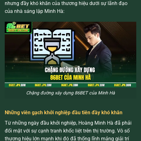
nhưng đầy khó khăn của thương hiệu dưới sự lãnh đạo
của nhà sáng lập Minh Hà:
Chặng đường xây dựng 86BET của Minh Hà
Những viên gạch khởi nghiệp đầu tiên đầy khó khăn
Từ những ngày đầu khởi nghiệp, Hoàng Minh Hà đã phải
đối mặt với sự cạnh tranh khốc liệt trên thị trường. Vô số
thương hiệu lớn mạnh khi đó đã thống lĩnh mảng giải trí