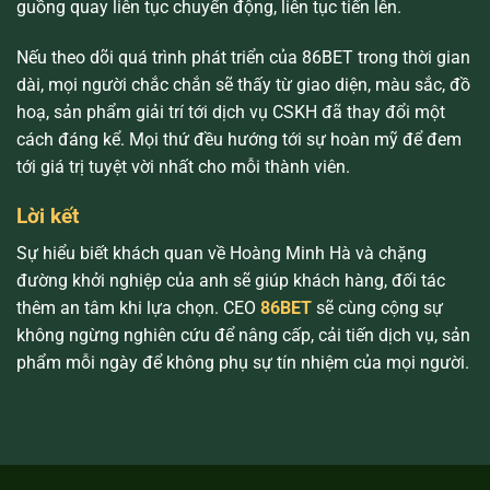
guồng quay liên tục chuyển động, liên tục tiến lên.
Nếu theo dõi quá trình phát triển của 86BET trong thời gian
dài, mọi người chắc chắn sẽ thấy từ giao diện, màu sắc, đồ
hoạ, sản phẩm giải trí tới dịch vụ CSKH đã thay đổi một
cách đáng kể. Mọi thứ đều hướng tới sự hoàn mỹ để đem
tới giá trị tuyệt vời nhất cho mỗi thành viên.
Lời kết
Sự hiểu biết khách quan về Hoàng Minh Hà và chặng
đường khởi nghiệp của anh sẽ giúp khách hàng, đối tác
thêm an tâm khi lựa chọn. CEO
86BET
sẽ cùng cộng sự
không ngừng nghiên cứu để nâng cấp, cải tiến dịch vụ, sản
phẩm mỗi ngày để không phụ sự tín nhiệm của mọi người.