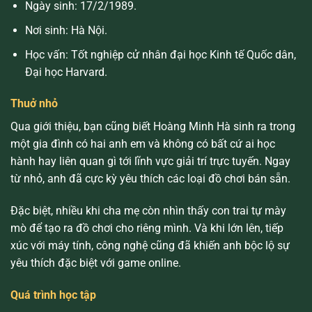
Ngày sinh: 17/2/1989.
Nơi sinh: Hà Nội.
Học vấn: Tốt nghiệp cử nhân đại học Kinh tế Quốc dân,
Đại học Harvard.
Thuở nhỏ
Qua giới thiệu, bạn cũng biết Hoàng Minh Hà sinh ra trong
một gia đình có hai anh em và không có bất cứ ai học
hành hay liên quan gì tới lĩnh vực giải trí trực tuyến. Ngay
từ nhỏ, anh đã cực kỳ yêu thích các loại đồ chơi bán sẵn.
Đặc biệt, nhiều khi cha mẹ còn nhìn thấy con trai tự mày
mò để tạo ra đồ chơi cho riêng mình. Và khi lớn lên, tiếp
xúc với máy tính, công nghệ cũng đã khiến anh bộc lộ sự
yêu thích đặc biệt với game online.
Quá trình học tập