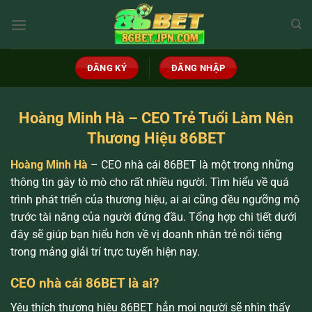
Bỏ
qua
nội
dung
ĐĂNG KÝ
ĐĂNG NHẬP
Hoàng Minh Hà – CEO Trẻ Tuổi Làm Nên
Thương Hiệu 86BET
Hoàng Minh Hà
– CEO nhà cái 86BET là một trong những
thông tin gây tò mò cho rất nhiều người. Tìm hiểu về quá
trình phát triển của thương hiệu, ai ai cũng đều ngưỡng mộ
trước tài năng của người đứng đầu. Tổng hợp chi tiết dưới
đây sẽ giúp bạn hiểu hơn về vị doanh nhân trẻ nổi tiếng
trong mảng giải trí trực tuyến hiện nay.
CEO nhà cái 86BET là ai?
Yêu thích thương hiệu 86BET hẳn mọi người sẽ nhìn thấy