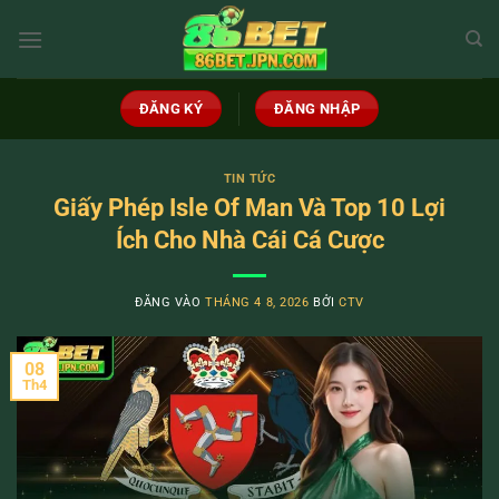
Bỏ
qua
nội
dung
ĐĂNG KÝ
ĐĂNG NHẬP
TIN TỨC
Giấy Phép Isle Of Man Và Top 10 Lợi
Ích Cho Nhà Cái Cá Cược
ĐĂNG VÀO
THÁNG 4 8, 2026
BỞI
CTV
08
Th4