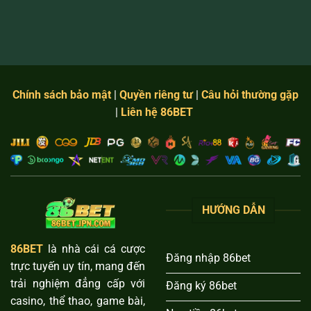
Soi
–
Bạn
Kèo
Top
Thắng
Bóng
1
Lớn
Đá
Phương
Tối
Pháp
Nay
Soi
Với
Chi
3
Tiết
Chính sách bảo mật
|
Quyền riêng tư
|
Câu hỏi thường gặp
Chiến
Bất
|
Liên hệ 86BET
Thuật
Bại
Giúp
Thắng
Trận
HƯỚNG DẪN
86BET
là nhà cái cá cược
Đăng nhập 86bet
trực tuyến uy tín, mang đến
trải nghiệm đẳng cấp với
Đăng ký 86bet
casino, thể thao, game bài,