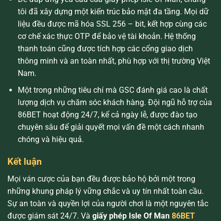
tôi đã xây dựng một kiến trúc bảo mật đa tầng. Mọi dữ
liệu đều được mã hóa SSL 256 – bit, kết hợp cùng các
cơ chế xác thực OTP để bảo vệ tài khoản. Hệ thống
thanh toán cũng được tích hợp các cổng giao dịch
thông minh và an toàn nhất, phù hợp với thị trường Việt
Nam.
Một trong những tiêu chí mà GSC đánh giá cao là chất
lượng dịch vụ chăm sóc khách hàng. Đội ngũ hỗ trợ của
86BET hoạt động 24/7, kể cả ngày lễ, được đào tạo
chuyên sâu để giải quyết mọi vấn đề một cách nhanh
chóng và hiệu quả.
Kết luận
Mọi ván cược của bạn đều được bảo hộ bởi một trong
những khung pháp lý vững chắc và uy tín nhất toàn cầu.
Sự an toàn và quyền lợi của người chơi là một nguyên tắc
được giám sát 24/7. Và
giấy phép Isle Of Man
86BET