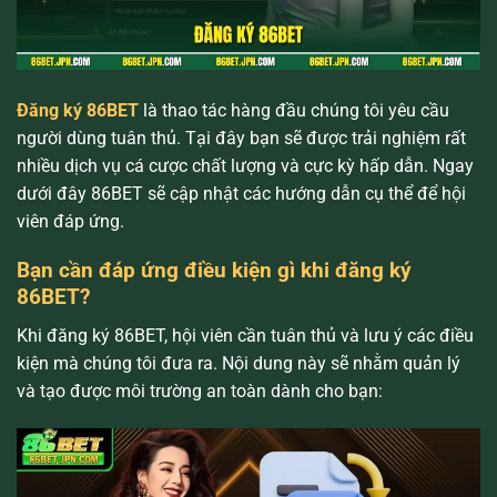
Đăng ký 86BET
là thao tác hàng đầu chúng tôi yêu cầu
người dùng tuân thủ. Tại đây bạn sẽ được trải nghiệm rất
nhiều dịch vụ cá cược chất lượng và cực kỳ hấp dẫn. Ngay
dưới đây 86BET sẽ cập nhật các hướng dẫn cụ thể để hội
viên đáp ứng.
Bạn cần đáp ứng điều kiện gì khi đăng ký
86BET?
Khi đăng ký 86BET, hội viên cần tuân thủ và lưu ý các điều
kiện mà chúng tôi đưa ra. Nội dung này sẽ nhằm quản lý
và tạo được môi trường an toàn dành cho bạn: