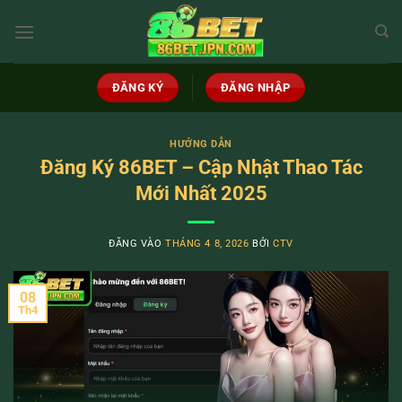
Bỏ
qua
nội
dung
ĐĂNG KÝ
ĐĂNG NHẬP
HƯỚNG DẪN
Đăng Ký 86BET – Cập Nhật Thao Tác
Mới Nhất 2025
ĐĂNG VÀO
THÁNG 4 8, 2026
BỞI
CTV
08
Th4