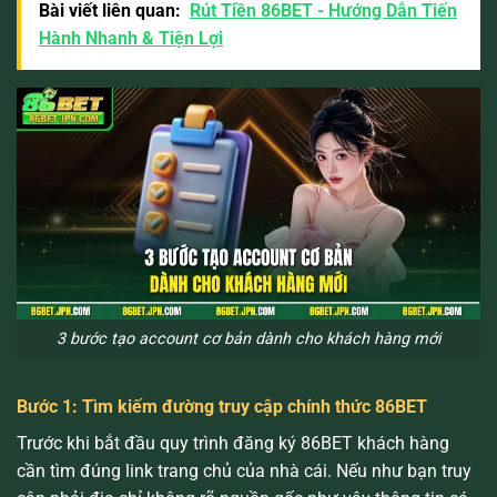
Bài viết liên quan:
Rút Tiền 86BET - Hướng Dẫn Tiến
Hành Nhanh & Tiện Lợi
3 bước tạo account cơ bản dành cho khách hàng mới
Bước 1: Tìm kiếm đường truy cập chính thức 86BET
Trước khi bắt đầu quy trình đăng ký 86BET khách hàng
cần tìm đúng link trang chủ của nhà cái. Nếu như bạn truy