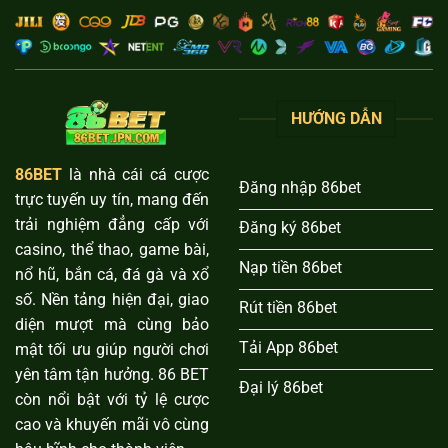
Thắng
Trận
HƯỚNG DẪN
86BET
là nhà cái cá cược
Đăng nhập 86bet
trực tuyến uy tín, mang đến
trải nghiệm đẳng cấp với
Đăng ký 86bet
casino, thể thao, game bài,
Nạp tiền 86bet
nổ hũ, bắn cá, đá gà và xổ
số. Nền tảng hiện đại, giao
Rút tiền 86bet
diện mượt mà cùng bảo
Tải App 86bet
mật tối ưu giúp người chơi
yên tâm tận hưởng. 86 BET
Đại lý 86bet
còn nổi bật với tỷ lệ cược
cao và khuyến mãi vô cùng