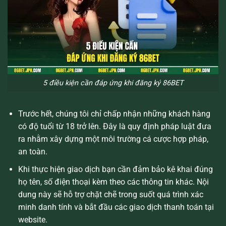
5 điều kiện cần đáp ứng khi đăng ký 86BET
Trước hết, chúng tôi chỉ chấp nhận những khách hàng
có độ tuổi từ 18 trở lên. Đây là quy định pháp luật đưa
ra nhằm xây dựng một môi trường cá cược hợp pháp,
an toàn.
Khi thực hiện giao dịch bạn cần đảm bảo kê khai đúng
họ tên, số điện thoại kèm theo các thông tin khác. Nội
dung này sẽ hỗ trợ chặt chẽ trong suốt quá trình xác
minh danh tính và bắt đầu các giao dịch thanh toán tại
website.