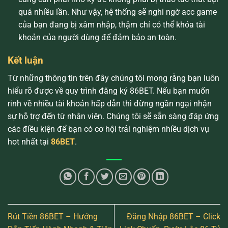
quá nhiều lần. Như vậy, hệ thống sẽ nghi ngờ acc game
của bạn đang bị xâm nhập, thậm chí có thể khóa tài
khoản của người dùng để đảm bảo an toàn.
Kết luận
Từ những thông tin trên đây chúng tôi mong rằng bạn luôn
hiểu rõ được về quy trình đăng ký 86BET. Nếu bạn muốn
rinh về nhiều tài khoản hấp dẫn thì đừng ngần ngại nhận
sự hỗ trợ đến từ nhân viên. Chúng tôi sẽ sẵn sàng đáp ứng
các điều kiện để bạn có cơ hội trải nghiệm nhiều dịch vụ
hot nhất tại
86BET
.
Rút Tiền 86BET – Hướng
Đăng Nhập 86BET – Click