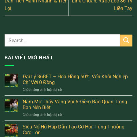
Dẫn Tiến Hành Nhanh & Tiện
Link Chuẩn, Rước Lộc 86 Tỷ
Lợi
Liền Tay
BÀI VIẾT MỚI NHẤT
Đại Lý 86BET – Hoa Hồng 60%, Vốn Khởi Nghiệp
Chỉ Với 0 Đồng
Chức năng bình luận bị tắt
ở
Đại
Lý
Nằm Mơ Thấy Vàng Với 6 Điềm Báo Quan Trọng
86BET
Bạn Nên Biết
–
Chức năng bình luận bị tắt
ở
Hoa
Nằm
Hồng
Mơ
Siêu Nổ Hũ Hấp Dẫn Tạo Cơ Hội Trúng Thưởng
60%,
Thấy
Vốn
Cực Lớn
Vàng
Khởi