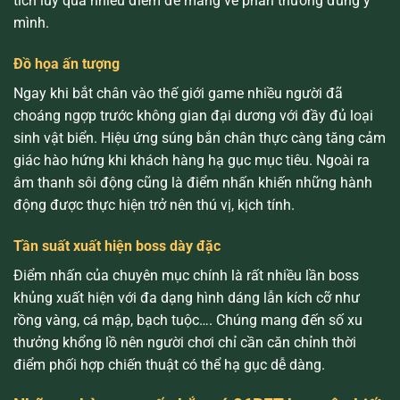
tích lũy quá nhiều điểm để mang về phần thưởng đúng ý
mình.
Đồ họa ấn tượng
Ngay khi bắt chân vào thế giới game nhiều người đã
choáng ngợp trước không gian đại dương với đầy đủ loại
sinh vật biển. Hiệu ứng súng bắn chân thực càng tăng cảm
giác hào hứng khi khách hàng hạ gục mục tiêu. Ngoài ra
âm thanh sôi động cũng là điểm nhấn khiến những hành
động được thực hiện trở nên thú vị, kịch tính.
Tần suất xuất hiện boss dày đặc
Điểm nhấn của chuyên mục chính là rất nhiều lần boss
khủng xuất hiện với đa dạng hình dáng lẫn kích cỡ như
rồng vàng, cá mập, bạch tuộc…. Chúng mang đến số xu
thưởng khổng lồ nên người chơi chỉ cần căn chỉnh thời
điểm phối hợp chiến thuật có thể hạ gục dễ dàng.