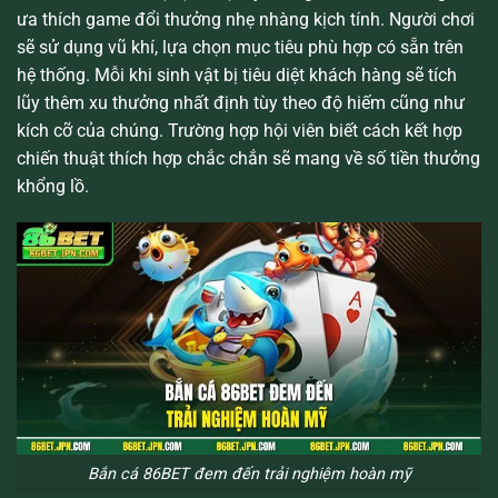
ưa thích game đổi thưởng nhẹ nhàng kịch tính. Người chơi
sẽ sử dụng vũ khí, lựa chọn mục tiêu phù hợp có sẵn trên
hệ thống. Mỗi khi sinh vật bị tiêu diệt khách hàng sẽ tích
lũy thêm xu thưởng nhất định tùy theo độ hiếm cũng như
kích cỡ của chúng. Trường hợp hội viên biết cách kết hợp
chiến thuật thích hợp chắc chắn sẽ mang về số tiền thưởng
khổng lồ.
Bắn cá 86BET đem đến trải nghiệm hoàn mỹ